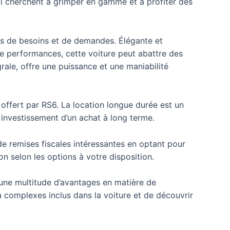
qui cherchent à grimper en gamme et à profiter des
es de besoins et de demandes. Élégante et
de performances, cette voiture peut abattre des
ale, offre une puissance et une maniabilité
e offert par RS6. La location longue durée est un
s investissement d’un achat à long terme.
de remises fiscales intéressantes en optant pour
on selon les options à votre disposition.
e une multitude d’avantages en matière de
a complexes inclus dans la voiture et de découvrir