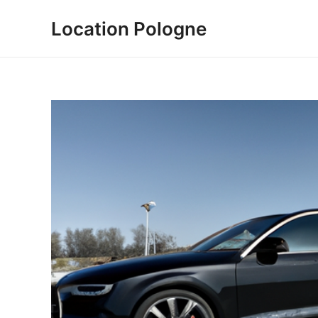
Aller
Location Pologne
au
contenu