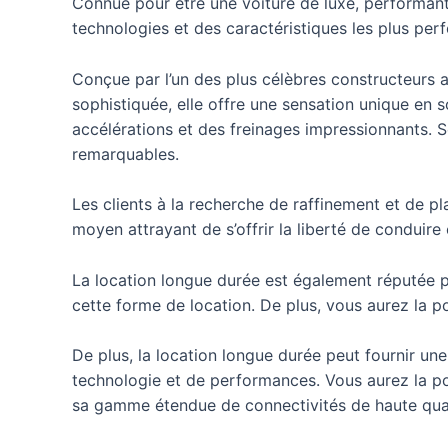
Connue pour être une voiture de luxe, performante
technologies et des caractéristiques les plus pe
Conçue par l’un des plus célèbres constructeurs 
sophistiquée, elle offre une sensation unique en 
accélérations et des freinages impressionnants. 
remarquables.
Les clients à la recherche de raffinement et de pl
moyen attrayant de s’offrir la liberté de conduire
La location longue durée est également réputée po
cette forme de location. De plus, vous aurez la po
De plus, la location longue durée peut fournir un
technologie et de performances. Vous aurez la pos
sa gamme étendue de connectivités de haute qual