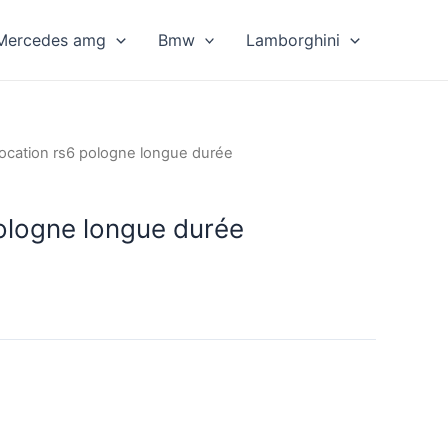
Mercedes amg
Bmw
Lamborghini
location rs6 pologne longue durée
pologne longue durée