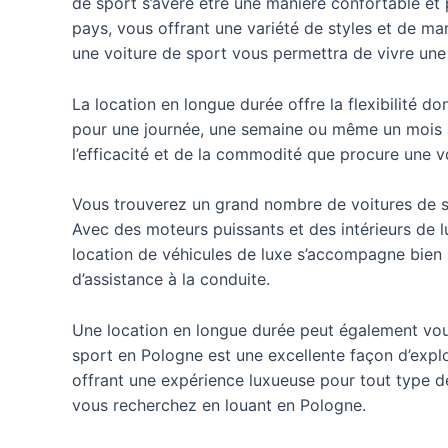
de sport s’avère être une manière confortable et 
pays, vous offrant une variété de styles et de mar
une voiture de sport vous permettra de vivre une
La location en longue durée offre la flexibilité 
pour une journée, une semaine ou même un mois à 
l’efficacité et de la commodité que procure une vo
Vous trouverez un grand nombre de voitures de s
Avec des moteurs puissants et des intérieurs de l
location de véhicules de luxe s’accompagne bien 
d’assistance à la conduite.
Une location en longue durée peut également vous f
sport en Pologne est une excellente façon d’explo
offrant une expérience luxueuse pour tout type de
vous recherchez en louant en Pologne.