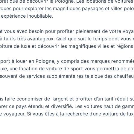
pratique de découvrir la Pologne. Les locations de voitures
ques pour explorer les magnifiques paysages et villes polona
 expérience inoubliable.
dont vous avez besoin pour profiter pleinement de votre vo
tarifs très avantageux. Quel que soit le temps dont vous 
iture de luxe et découvrir les magnifiques villes et régions
port à louer en Pologne, y compris des marques renommées 
uxe, une location de voiture de sport vous permettra de co
souvent de services supplémentaires tels que des chauffeu
aire économiser de l’argent et profiter d’un tarif réduit s
rer ce pays étendu et diversifié. Les voitures haut de gam
 voyageur. Si vous êtes à la recherche d’une voiture de lux