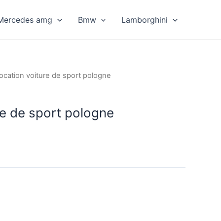
Mercedes amg
Bmw
Lamborghini
location voiture de sport pologne
re de sport pologne