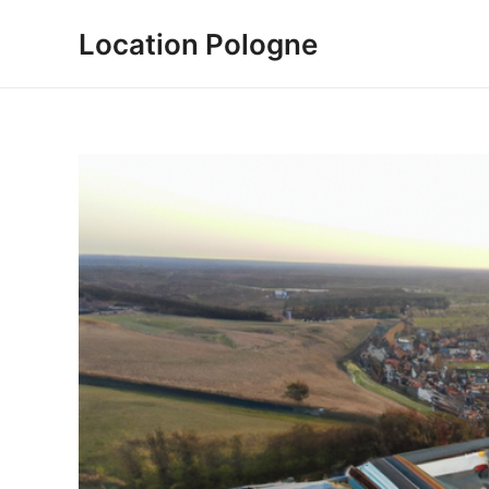
Aller
Location Pologne
au
contenu