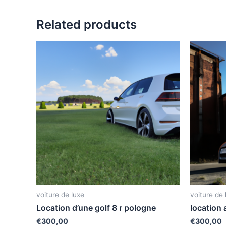
Related products
voiture de luxe
voiture de 
Location d’une golf 8 r pologne
location 
€
300,00
€
300,00