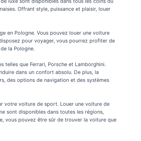
 de luxe sont disponibles dans tous les coins du
ises. Offrant style, puissance et plaisir, louer
yage en Pologne. Vous pouvez louer une voiture
disposez pour voyager, vous pourrez profiter de
 de la Pologne.
telles que Ferrari, Porsche et Lamborghini.
nduire dans un confort absolu. De plus, la
rs, des options de navigation et des systèmes
ur votre voiture de sport. Louer une voiture de
me sont disponibles dans toutes les régions,
e, vous pouvez être sûr de trouver la voiture que