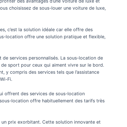
profiter des avantages d’une voiture de luxe et
ous choisissez de sous-louer une voiture de luxe,
 c’est la solution idéale car elle offre des
s-location offre une solution pratique et flexible,
 de services personnalisés. La sous-location de
 de sport pour ceux qui aiment vivre sur le bord.
t, y compris des services tels que l’assistance
Wi-Fi.
ui offrent des services de sous-location
 sous-location offre habituellement des tarifs très
 un prix exorbitant. Cette solution innovante et