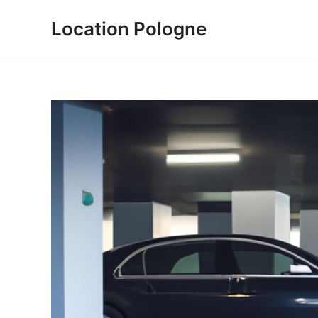
Aller
Location Pologne
au
contenu