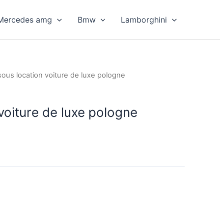
Mercedes amg
Bmw
Lamborghini
sous location voiture de luxe pologne
voiture de luxe pologne