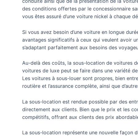
conduite ainsi que de la présentation de la voitu
des conditions offertes par le concessionnaire sa
vous êtes assuré d’une voiture nickel à chaque dé
Si vous avez besoin d’une voiture en longue durée
avantages significatifs à ceux qui veulent avoir u
s’adaptant parfaitement aux besoins des voyageur
Au-delà des coûts, la sous-location de voitures 
voitures de luxe peut se faire dans une variété d
Les voitures à sous-louer sont propres, bien entr
routière et l’assurance complète, ainsi que d’autres
La sous-location est rendue possible par des entr
directement aux clients. Bien que le prix et les co
compétitifs, offrant aux clients des prix abordable
La sous-location représente une nouvelle façon de 